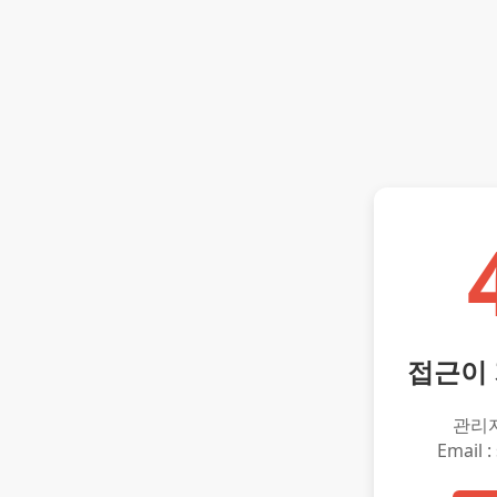
접근이
관리
Email :