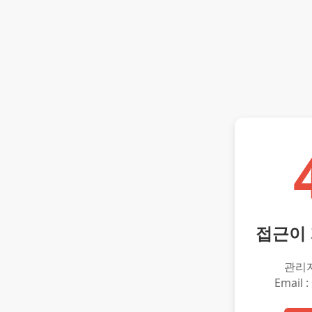
접근이
관리
Email :