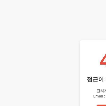
접근이
관리
Email :