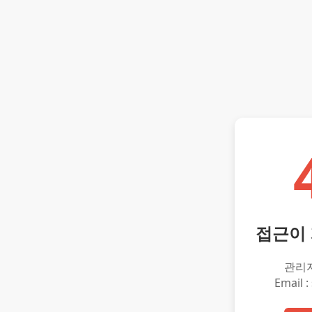
접근이
관리
Email :