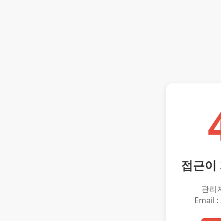
접근이
관리
Email :