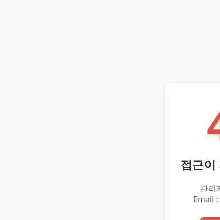
접근이
관리
Email :