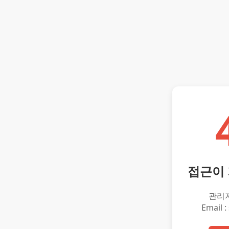
접근이
관리
Email :