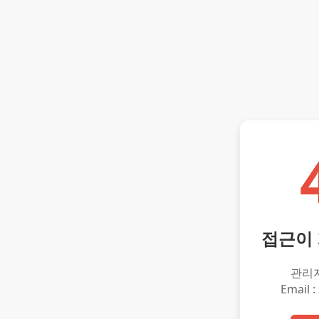
접근이
관리
Email :