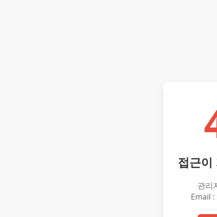
접근이
관리
Email :