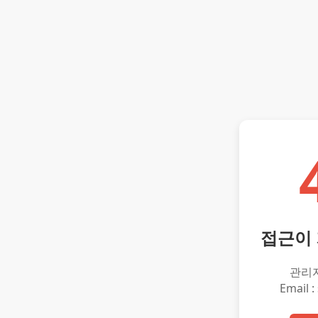
접근이
관리
Email :