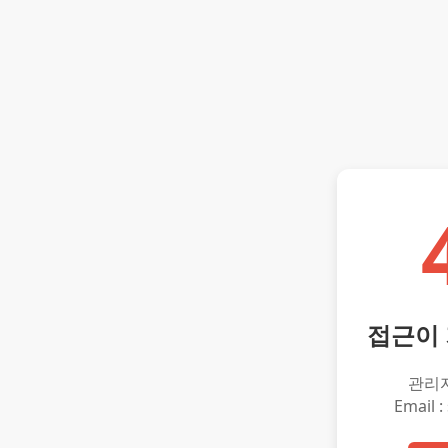
접근이
관리
Email :