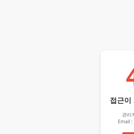
접근이
관리
Email :