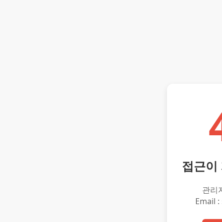
접근이
관리
Email :