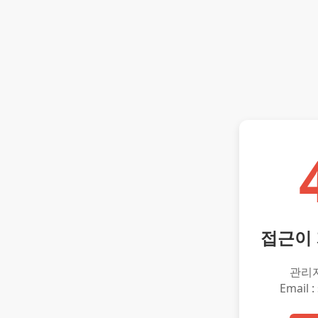
접근이
관리
Email :