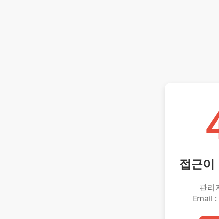
접근이
관리
Email :