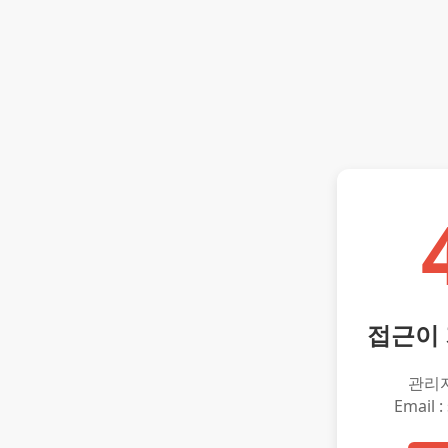
접근이
관리
Email :