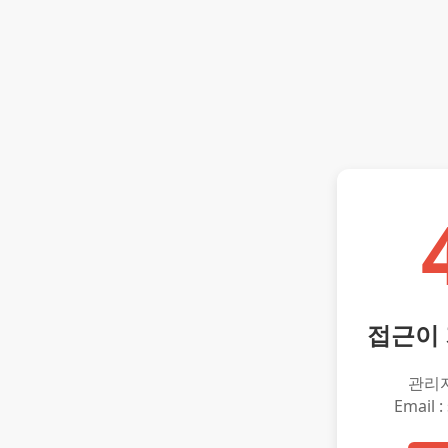
접근이
관리
Email :