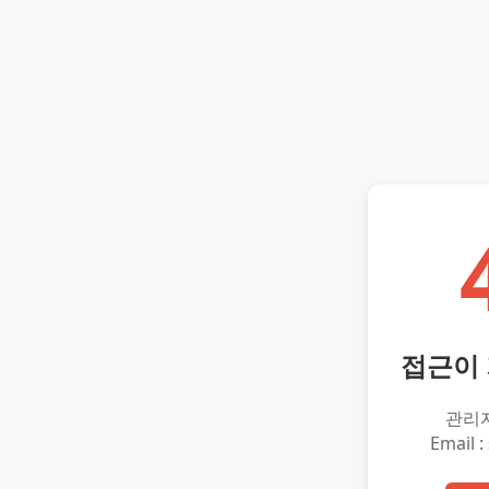
접근이
관리
Email :