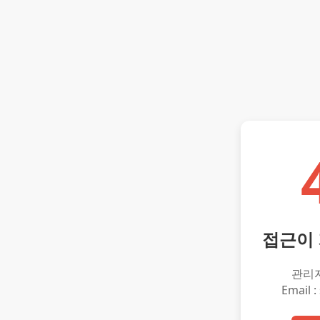
접근이
관리
Email :