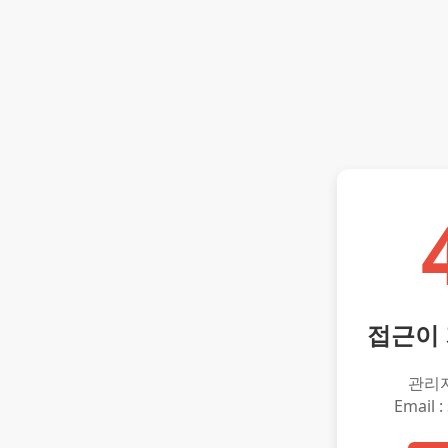
접근이
관리
Email :