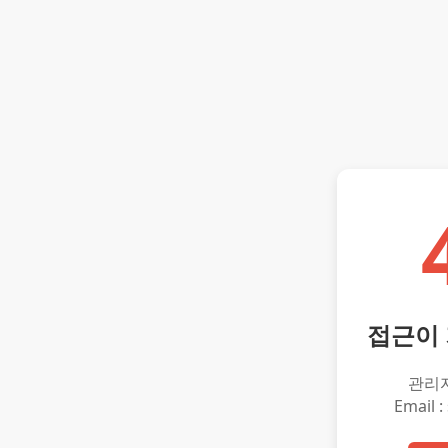
접근이
관리
Email :