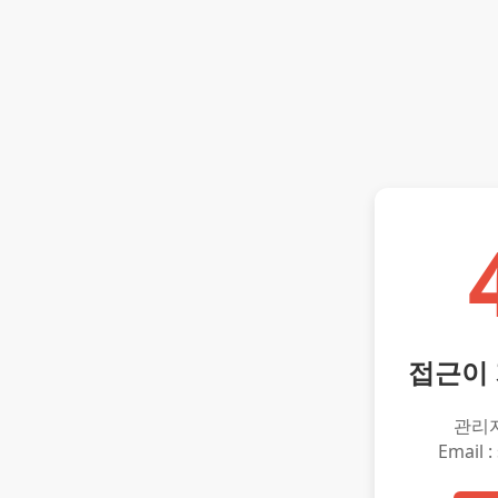
접근이
관리
Email :