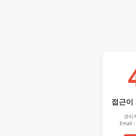
접근이
관리
Email :