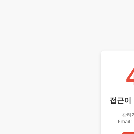
접근이
관리
Email :