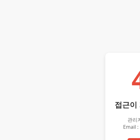
접근이
관리
Email :