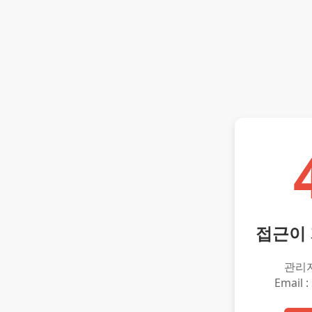
접근이
관리
Email :