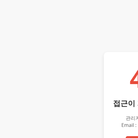
접근이
관리
Email :