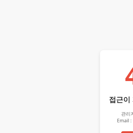
접근이
관리
Email :