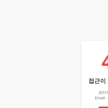
접근이
관리
Email :