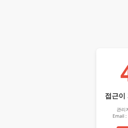
접근이
관리
Email :