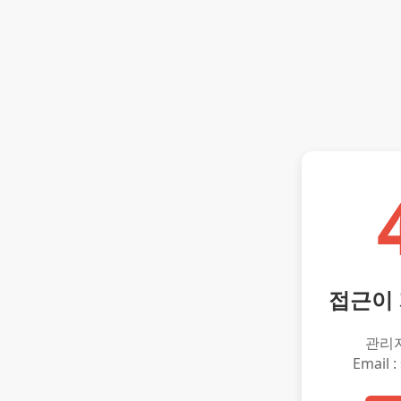
접근이
관리
Email :