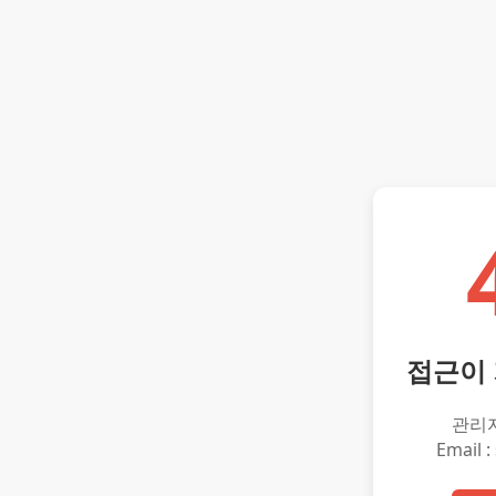
접근이
관리
Email :