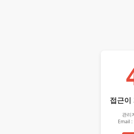
접근이
관리
Email :