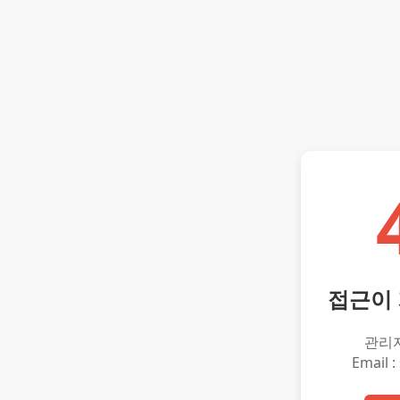
접근이
관리
Email :