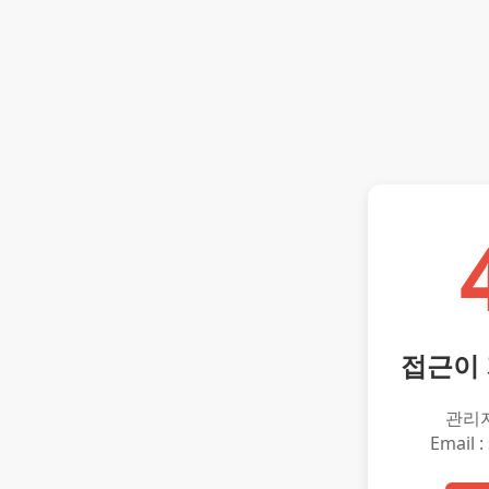
접근이
관리
Email :