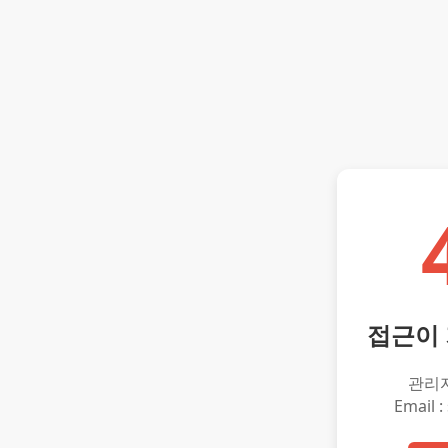
접근이
관리
Email :