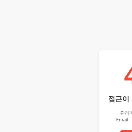
접근이
관리
Email :