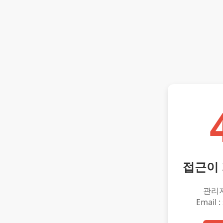
접근이
관리
Email :