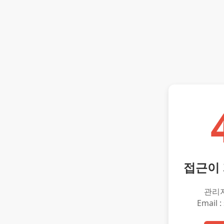
접근이
관리
Email :