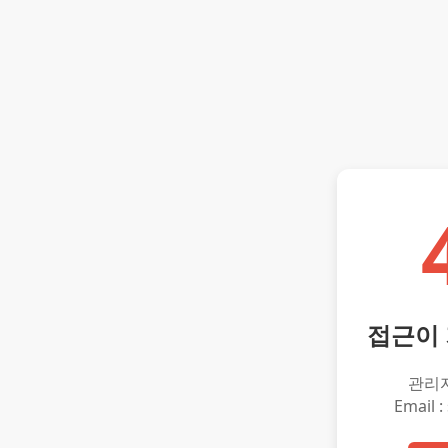
접근이
관리
Email :