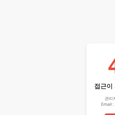
접근이
관리
Email :