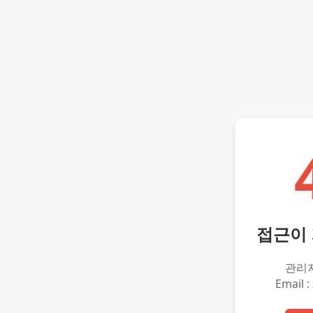
접근이
관리
Email :