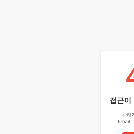
접근이
관리
Email :