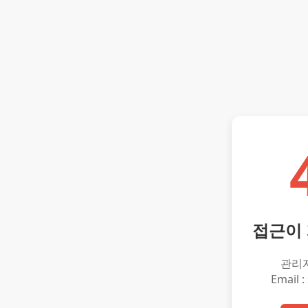
접근이
관리
Email :