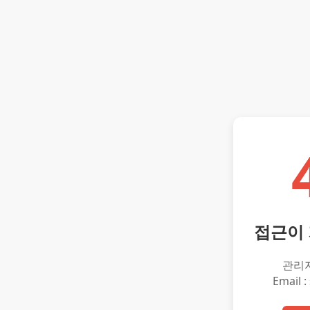
접근이
관리
Email :