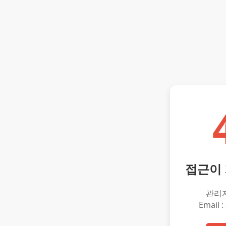
접근이
관리
Email :