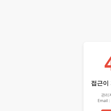
접근이
관리
Email :