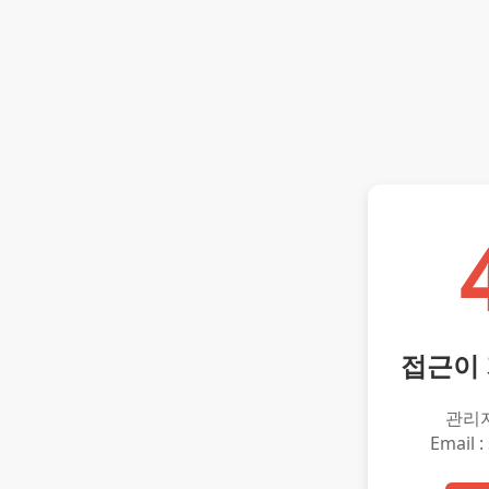
접근이
관리
Email :