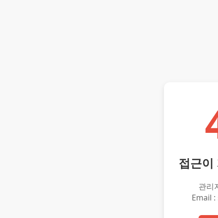
접근이
관리
Email :