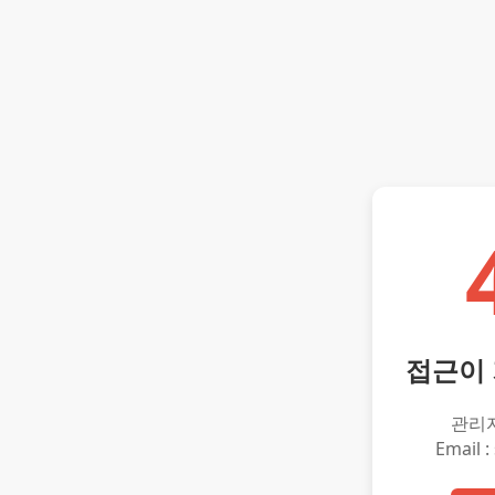
접근이
관리
Email :